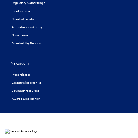
Regulatory & other filings
Fixed income
Shareholder info
Annual reports & proxy
Governance
Sustainability Reports
Newsroom
Press releases
Executive biographies
Journalist resources
Awards & recognition