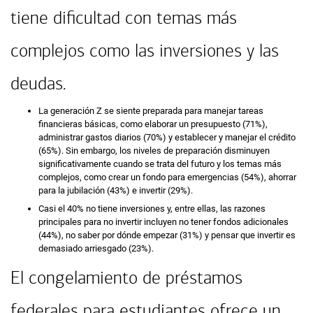
tiene dificultad con temas más
complejos como las inversiones y las
deudas.
La generación Z se siente preparada para manejar tareas
financieras básicas, como elaborar un presupuesto (71%),
administrar gastos diarios (70%) y establecer y manejar el crédito
(65%). Sin embargo, los niveles de preparación disminuyen
significativamente cuando se trata del futuro y los temas más
complejos, como crear un fondo para emergencias (54%), ahorrar
para la jubilación (43%) e invertir (29%).
Casi el 40% no tiene inversiones y, entre ellas, las razones
principales para no invertir incluyen no tener fondos adicionales
(44%), no saber por dónde empezar (31%) y pensar que invertir es
demasiado arriesgado (23%).
El congelamiento de préstamos
federales para estudiantes ofrece un