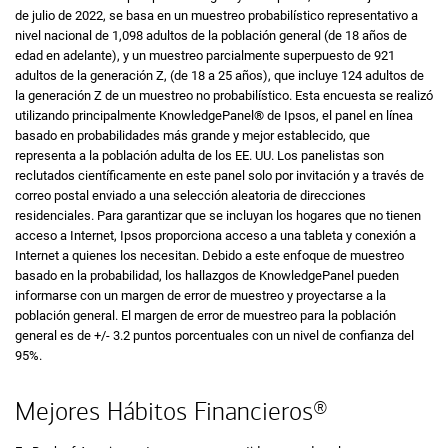
de julio de 2022, se basa en un muestreo probabilístico representativo a
nivel nacional de 1,098 adultos de la población general (de 18 años de
edad en adelante), y un muestreo parcialmente superpuesto de 921
adultos de la generación Z, (de 18 a 25 años), que incluye 124 adultos de
la generación Z de un muestreo no probabilístico. Esta encuesta se realizó
utilizando principalmente KnowledgePanel® de Ipsos, el panel en línea
basado en probabilidades más grande y mejor establecido, que
representa a la población adulta de los EE. UU. Los panelistas son
reclutados científicamente en este panel solo por invitación y a través de
correo postal enviado a una selección aleatoria de direcciones
residenciales. Para garantizar que se incluyan los hogares que no tienen
acceso a Internet, Ipsos proporciona acceso a una tableta y conexión a
Internet a quienes los necesitan. Debido a este enfoque de muestreo
basado en la probabilidad, los hallazgos de
KnowledgePanel
pueden
informarse con un margen de error de muestreo y proyectarse a la
población general. El margen de error de muestreo para la población
general es de +/- 3.2 puntos porcentuales con un nivel de confianza del
95%.
Mejores Hábitos Financieros®