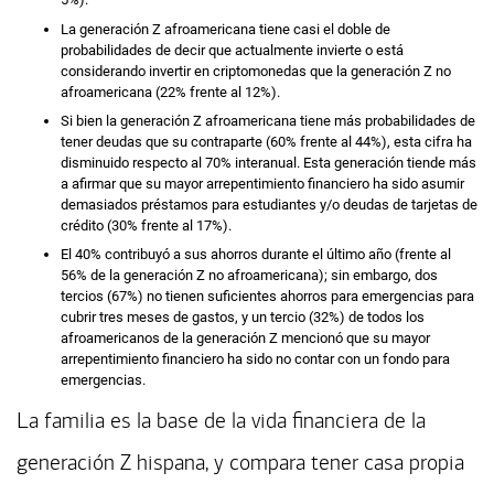
La generación Z afroamericana tiene casi el doble de
probabilidades de decir que actualmente invierte o está
considerando invertir en criptomonedas que la generación Z no
afroamericana (22% frente al 12%).
Si bien la generación Z afroamericana tiene más probabilidades de
tener deudas que su contraparte (60% frente al 44%), esta cifra ha
disminuido respecto al 70% interanual. Esta generación tiende más
a afirmar que su mayor arrepentimiento financiero ha sido asumir
demasiados préstamos para estudiantes y/o deudas de tarjetas de
crédito (30% frente al 17%).
El 40% contribuyó a sus ahorros durante el último año (frente al
56% de la generación Z no afroamericana); sin embargo, dos
tercios (67%) no tienen suficientes ahorros para emergencias para
cubrir tres meses de gastos, y un tercio (32%) de todos los
afroamericanos de la generación Z mencionó que su mayor
arrepentimiento financiero ha sido no contar con un fondo para
emergencias.
La familia es la base de la vida financiera de la
generación Z hispana, y compara tener casa propia