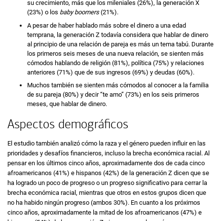
su crecimiento, más que los mileniales (26%), la generación X
(23%) o los
baby boomers
(21%).
A pesar de haber hablado más sobre el dinero a una edad
temprana, la generación Z todavía considera que hablar de dinero
al principio de una relación de pareja es más un tema tabú. Durante
los primeros seis meses de una nueva relación, se sienten más
cómodos hablando de religión (81%), política (75%) y relaciones
anteriores (71%) que de sus ingresos (69%) y deudas (60%).
Muchos también se sienten más cómodos al conocer a la familia
de su pareja (80%) y decir “te amo” (73%) en los seis primeros
meses, que hablar de dinero.
Aspectos demográficos
El estudio también analizó cómo la raza y el género pueden influir en las
prioridades y desafíos financieros, incluso la brecha económica racial. Al
pensar en los últimos cinco años, aproximadamente dos de cada cinco
afroamericanos (41%) e hispanos (42%) de la generación Z dicen que se
ha logrado un poco de progreso o un progreso significativo para cerrar la
brecha económica racial, mientras que otros en estos grupos dicen que
no ha habido ningún progreso (ambos 30%). En cuanto a los próximos
cinco años, aproximadamente la mitad de los afroamericanos (47%) e