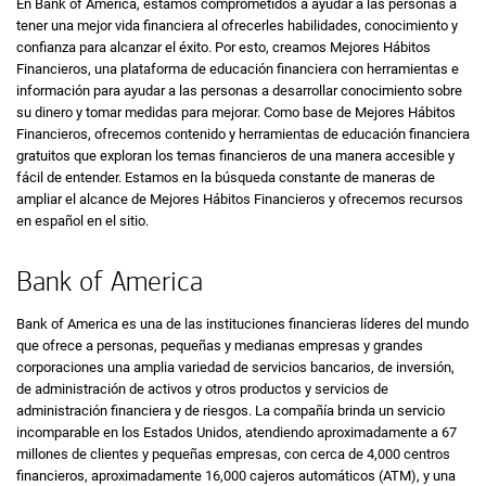
En
Bank of America
, estamos comprometidos a ayudar a las personas a
tener una mejor vida financiera al ofrecerles habilidades, conocimiento y
confianza para alcanzar el éxito. Por esto, creamos Mejores Hábitos
Financieros, una plataforma de educación financiera con herramientas e
información para ayudar a las personas a desarrollar conocimiento sobre
su dinero y tomar medidas para mejorar. Como base de Mejores Hábitos
Financieros, ofrecemos contenido y herramientas de educación financiera
gratuitos que exploran los temas financieros de una manera accesible y
fácil de entender. Estamos en la búsqueda constante de maneras de
ampliar el alcance de Mejores Hábitos Financieros y ofrecemos recursos
en español en el sitio.
Bank of America
Bank of America
es una de las instituciones financieras líderes del mundo
que ofrece a personas, pequeñas y medianas empresas y grandes
corporaciones una amplia variedad de servicios bancarios, de inversión,
de administración de activos y otros productos y servicios de
administración financiera y de riesgos. La compañía brinda un servicio
incomparable en los Estados Unidos, atendiendo aproximadamente a 67
millones de clientes y pequeñas empresas, con cerca de 4,000 centros
financieros, aproximadamente 16,000 cajeros automáticos
(ATM)
, y una