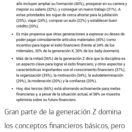
año incluyen ampliar su formación (40%), prosperar en su carrera y
mejorar su salario (32%), y conseguir un nuevo trabajo (31%). A
estas prioridades les sigue de cerca ahorrar para la jubilación
(25%), viajar (24%), comprar un auto (22%) y establecer buen
crédito (20%).
Es más propensa que otras generaciones a expresar su deseo de
poder pagar cómodamente artículos materiales (45%) como
incentivo para lograr el éxito financiero (frente al 34% de los
mileniales, 30% de la generación X, 30% de los
baby boomers
).
Más de la mitad (56%) de la generación Z dice que la disciplina es
un aspecto clave para lograr el éxito financiero, y otros aspectos y
características importantes son el conocimiento financiero (37%),
la organización (35%), la motivación (34%), la autodeterminación
(29%), la moderación (20%) y la confianza (20%).
Hoy, dos tercios (66%) está ahorrando activamente para metas
financieras y, a pesar de la situación actual, el 58% se muestra
optimista sobre su futuro financiero.
Gran parte de la generación Z domina
los conceptos financieros básicos, pero