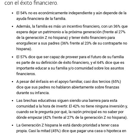
con el éxito financiero.
El 54% no es económicamente independiente y aún depende de la
ayuda financiera de la familia.
Además, la familia es más un incentivo financiero, con un 36% que
espera dejar un patrimonio a la próxima generación (frente al 27%
de la generación Z no hispana) y tener éxito financiero para
enorgullecer a sus padres (36% frente al 23% de su contraparte no
hispana).
El 57% dice que ser capaz de proveer para el futuro de su familia
es parte de su definición de éxito financiero, y el 64% dice que es
importante educar a su familia y/o comunidad sobre los asuntos
financieros.
A pesar del énfasis en el apoyo familiar, casi dos tercios (65%)
dice que sus padres no hablaron abiertamente sobre finanzas
durante su infancia.
Las brechas educativas siguen siendo una barrera para esta
comunidad a la hora de invertir. El 42% no tiene ninguna inversión y,
cuando se le pregunta por qué, la razón principal es no saber por
dónde empezar (42% frente al 27% de la generación Z no hispana).
La Generación Z hispana le está dando prioridad a tener casa
propia. Casi la mitad (45%) dice que pagar una casa o hipoteca en