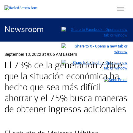
Main 
Newsroom
September 13, 2022 at 9:06 AM Eastern
El 73% de la generación Z dice
que la situación económica ha
hecho que sea más difícil
ahorrar y el 75% busca maneras
de obtener ingresos adicionales