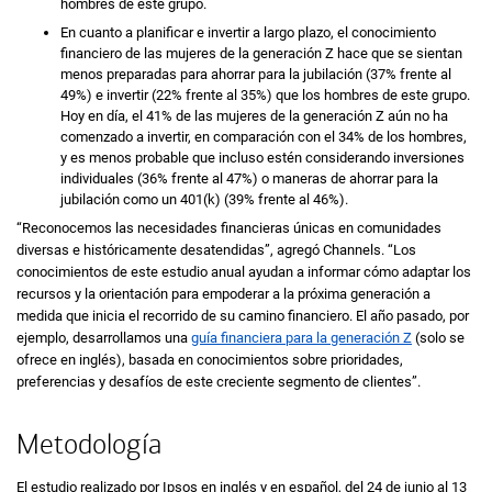
hombres de este grupo.
En cuanto a planificar e invertir a largo plazo, el conocimiento
financiero de las mujeres de la generación Z hace que se sientan
menos preparadas para ahorrar para la jubilación (37% frente al
49%) e invertir (22% frente al 35%) que los hombres de este grupo.
Hoy en día, el 41% de las mujeres de la generación Z aún no ha
comenzado a invertir, en comparación con el 34% de los hombres,
y es menos probable que incluso estén considerando inversiones
individuales (36% frente al 47%) o maneras de ahorrar para la
jubilación como un 401(k) (39% frente al 46%).
“Reconocemos las necesidades financieras únicas en comunidades
diversas e históricamente desatendidas”, agregó
Channels
. “Los
conocimientos de este estudio anual ayudan a informar cómo adaptar los
recursos y la orientación para empoderar a la próxima generación a
medida que inicia el recorrido de su camino financiero. El año pasado, por
ejemplo, desarrollamos una
guía financiera para la generación Z
(solo se
ofrece en inglés), basada en conocimientos sobre prioridades,
preferencias y desafíos de este creciente segmento de clientes”.
Metodología
El estudio realizado por Ipsos en inglés y en español, del 24 de junio al 13