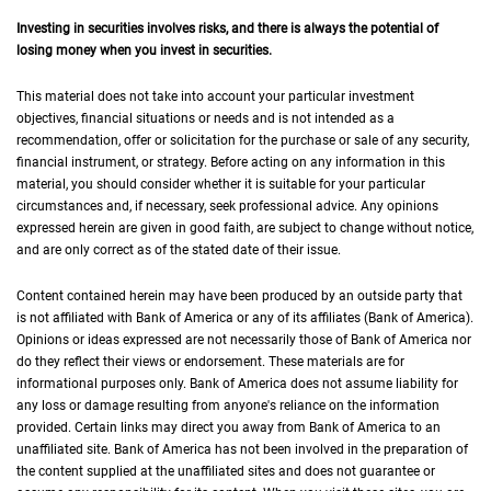
Investing in securities involves risks, and there is always the potential of
losing money when you invest in securities.
This material does not take into account your particular investment
objectives, financial situations or needs and is not intended as a
recommendation, offer or solicitation for the purchase or sale of any security,
financial instrument, or strategy. Before acting on any information in this
material, you should consider whether it is suitable for your particular
circumstances and, if necessary, seek professional advice. Any opinions
expressed herein are given in good faith, are subject to change without notice,
and are only correct as of the stated date of their issue.
Content contained herein may have been produced by an outside party that
is not affiliated with Bank of America or any of its affiliates (Bank of America).
Opinions or ideas expressed are not necessarily those of Bank of America nor
do they reflect their views or endorsement. These materials are for
informational purposes only. Bank of America does not assume liability for
any loss or damage resulting from anyone's reliance on the information
provided. Certain links may direct you away from Bank of America to an
unaffiliated site. Bank of America has not been involved in the preparation of
the content supplied at the unaffiliated sites and does not guarantee or