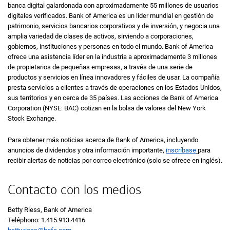
banca digital galardonada con aproximadamente 55 millones de usuarios
digitales verificados.
Bank of America
es un líder mundial en gestión de
patrimonio, servicios bancarios corporativos y de inversión, y negocia una
amplia variedad de clases de activos, sirviendo a corporaciones,
gobiernos, instituciones y personas en todo el mundo.
Bank of America
ofrece una asistencia líder en la industria a aproximadamente 3 millones
de propietarios de pequeñas empresas, a través de una serie de
productos y servicios en línea innovadores y fáciles de usar. La compañía
presta servicios a clientes a través de operaciones en los Estados Unidos,
sus territorios y en cerca de 35 países. Las acciones de
Bank of America
Corporation (NYSE: BAC)
cotizan en la bolsa de valores del
New York
Stock Exchange
.
Para obtener más noticias acerca de
Bank of America
, incluyendo
anuncios de dividendos y otra información importante,
inscríbase
para
recibir alertas de noticias por correo electrónico (solo se ofrece en inglés).
Contacto con los medios
Betty Riess, Bank of America
Teléphono: 1.415.913.4416