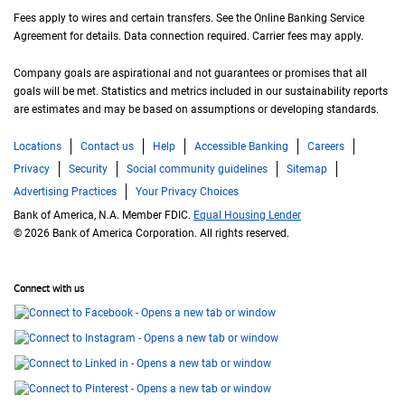
Fees apply to wires and certain transfers. See the Online Banking Service
Agreement for details. Data connection required. Carrier fees may apply.
Company goals are aspirational and not guarantees or promises that all
goals will be met. Statistics and metrics included in our sustainability reports
are estimates and may be based on assumptions or developing standards.
Locations
Contact us
Help
Accessible Banking
Careers
Privacy
Security
Social community guidelines
Sitemap
Advertising Practices
Your Privacy Choices
Bank of America, N.A. Member FDIC.
Equal Housing Lender
© 2026 Bank of America Corporation. All rights reserved.
Connect with us