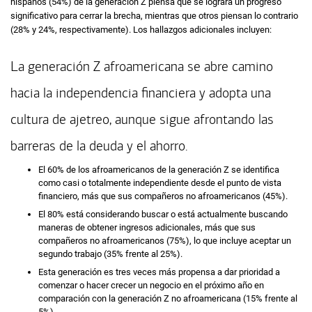
hispanos (54%) de la generación Z piensa que se logrará un progreso
significativo para cerrar la brecha, mientras que otros piensan lo contrario
(28% y 24%, respectivamente). Los hallazgos adicionales incluyen:
La generación Z afroamericana se abre camino
hacia la independencia financiera y adopta una
cultura de ajetreo, aunque sigue afrontando las
barreras de la deuda y el ahorro.
El 60% de los afroamericanos de la generación Z se identifica
como casi o totalmente independiente desde el punto de vista
financiero, más que sus compañeros no afroamericanos (45%).
El 80% está considerando buscar o está actualmente buscando
maneras de obtener ingresos adicionales, más que sus
compañeros no afroamericanos (75%), lo que incluye aceptar un
segundo trabajo (35% frente al 25%).
Esta generación es tres veces más propensa a dar prioridad a
comenzar o hacer crecer un negocio en el próximo año en
comparación con la generación Z no afroamericana (15% frente al
5%).