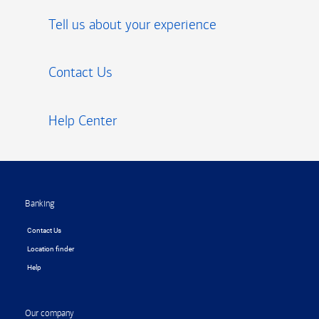
Tell us about your experience
Contact Us
Help Center
Footer
Banking
Contact Us
Location finder
Help
Our company