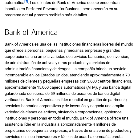
[5]
automática
. Los clientes de
Bank of America
que se encuentran
inscritos en
Preferred Rewards for Business
permanecerán en su
programa actual y pronto recibirán más detalles.
Bank of America
Bank of America
es una de las instituciones financieras líderes del mundo
que ofrece a personas, pequeñas y medianas empresas y grandes
corporaciones una amplia variedad de servicios bancarios, de inversión,
de administración de activos y otros productos y servicios de
administración financiera y de riesgos. La compañía brinda un servicio
incomparable en los Estados Unidos, atendiendo aproximadamente a 70
millones de clientes y pequeñas empresas con 3,600 centros financieros,
aproximadamente 15,000 cajeros automáticos
(
A T Ms
ATM
)
, y una banca digital
galardonada con cerca de 59 millones de usuarios de banca digital
verificados.
Bank of America
es líder mundial en gestión de patrimonio,
servicios bancarios corporativos y de inversión, y negocia una amplia
variedad de clases de activos, sirviendo a corporaciones, gobiernos,
instituciones y personas en todo el mundo.
Bank of America
ofrece una
asistencia líder en la industria a aproximadamente 4 millones de
propietarios de pequeñas empresas, a través de una serie de productos y
servicios en línea innovadores y fáciles de usar. La compañía presta