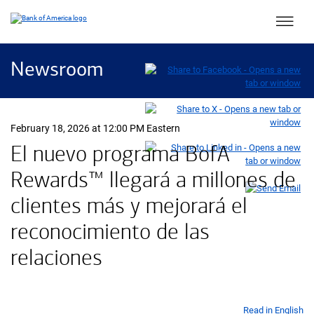
Main 
Newsroom
February 18, 2026 at 12:00 PM Eastern
El nuevo programa
B of A
BofA
Rewards™
llegará a millones de
clientes más y mejorará el
reconocimiento de las
relaciones
Read in English